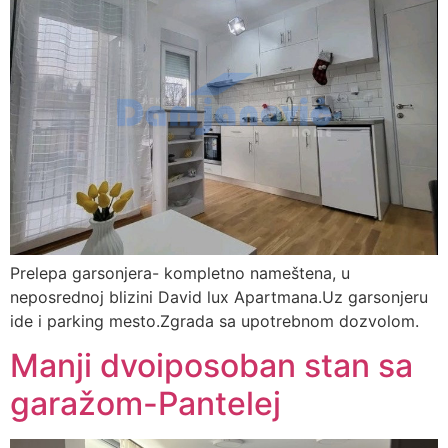
Prelepa garsonjera- kompletno nameštena, u
neposrednoj blizini David lux Apartmana.Uz garsonjeru
ide i parking mesto.Zgrada sa upotrebnom dozvolom.
Manji dvoiposoban stan sa
garažom-Pantelej