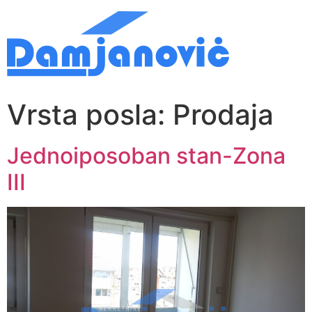
Vrsta posla:
Prodaja
Jednoiposoban stan-Zona
III