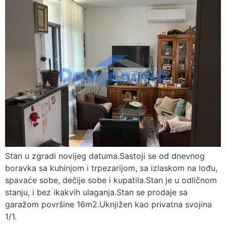
Stan u zgradi novijeg datuma.Sastoji se od dnevnog
boravka sa kuhinjom i trpezarijom, sa izlaskom na lođu,
spavaće sobe, dečije sobe i kupatila.Stan je u odličnom
stanju, i bez ikakvih ulaganja.Stan se prodaje sa
garažom površine 16m2.Uknjižen kao privatna svojina
1/1.