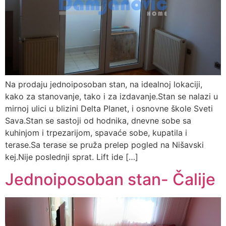
Na prodaju jednoiposoban stan, na idealnoj lokaciji,
kako za stanovanje, tako i za izdavanje.Stan se nalazi u
mirnoj ulici u blizini Delta Planet, i osnovne škole Sveti
Sava.Stan se sastoji od hodnika, dnevne sobe sa
kuhinjom i trpezarijom, spavaće sobe, kupatila i
terase.Sa terase se pruža prelep pogled na Nišavski
kej.Nije poslednji sprat. Lift ide […]
Jednoiposoban stan- Čalije