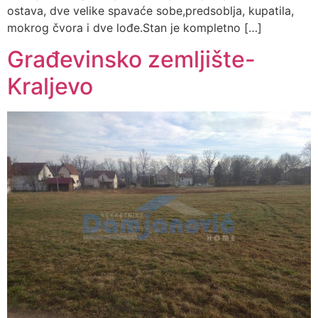
ostava, dve velike spavaće sobe,predsoblja, kupatila,
mokrog čvora i dve lođe.Stan je kompletno […]
Građevinsko zemljište-
Kraljevo