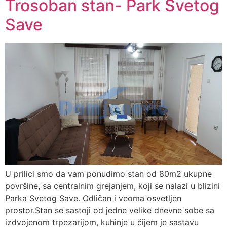
Trosoban stan- Park Svetog
Save
U prilici smo da vam ponudimo stan od 80m2 ukupne
površine, sa centralnim grejanjem, koji se nalazi u blizini
Parka Svetog Save. Odličan i veoma osvetljen
prostor.Stan se sastoji od jedne velike dnevne sobe sa
izdvojenom trpezarijom, kuhinje u čijem je sastavu