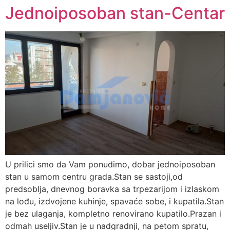
Jednoiposoban stan-Centar
U prilici smo da Vam ponudimo, dobar jednoiposoban
stan u samom centru grada.Stan se sastoji,od
predsoblja, dnevnog boravka sa trpezarijom i izlaskom
na lođu, izdvojene kuhinje, spavaće sobe, i kupatila.Stan
je bez ulaganja, kompletno renovirano kupatilo.Prazan i
odmah useljiv.Stan je u nadgradnji, na petom spratu,