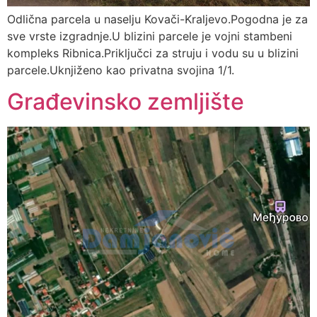
Odlična parcela u naselju Kovači-Kraljevo.Pogodna je za
sve vrste izgradnje.U blizini parcele je vojni stambeni
kompleks Ribnica.Priključci za struju i vodu su u blizini
parcele.Uknjiženo kao privatna svojina 1/1.
Građevinsko zemljište