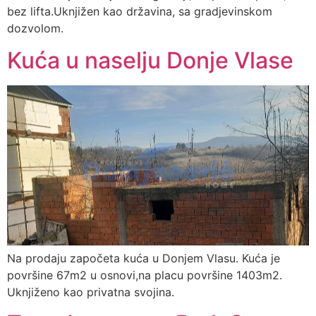
bez lifta.Uknjižen kao državina, sa gradjevinskom
dozvolom.
Kuća u naselju Donje Vlase
Na prodaju započeta kuća u Donjem Vlasu. Kuća je
površine 67m2 u osnovi,na placu površine 1403m2.
Uknjiženo kao privatna svojina.